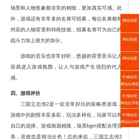
场景和人物形象都非常的精细，更加真实可感。此
外，游戏还有非常多的名将可招募，每位名将都有
网站地图
对应的人物背景和特殊技能，招募名将可为自己的
网站地图
战斗力加上很大的加分。
游戏的音乐也非常好听，悠扬的背景音乐让人
网站地图
容易进入游戏氛围，让人与游戏产生强烈的代入
感。
平博88官
网地址网页
版
四、游戏评价
平博88官
网地址手机
三国立志传2是一款非常好玩的策略类游戏，
版入口
游戏中的剧情丰富多彩，玩法多样化，玩家可以有
平博88官
网地址APP
自己的选择。游戏画面精致，场景bgm搭配合理完
下载
美，音效也是相当出色！总的来说，三国立志传2