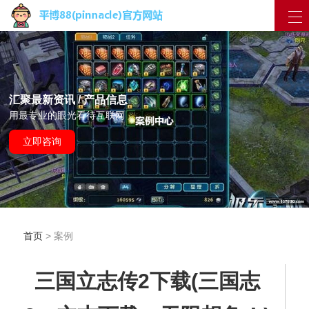
汇聚最新资讯 / 产品信息
用最专业的眼光看待互联网
立即咨询
首页
> 案例
三国立志传2下载(三国志