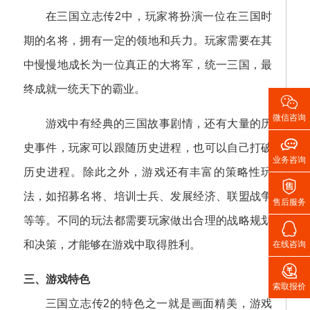
在三国立志传2中，玩家将扮演一位在三国时
期的名将，拥有一定的领地和兵力。玩家需要在其
中慢慢地成长为一位真正的大将军，统一三国，最
终成就一统天下的霸业。

微信咨询
游戏中有经典的三国故事剧情，还有大量的历

史事件，玩家可以跟随历史进程，也可以自己打破
业务咨询
历史进程。除此之外，游戏还有丰富的策略性玩

法，如招募名将、培训士兵、发展经济、联盟战争
售后服务
等等。不同的玩法都需要玩家做出合理的战略规划

和决策，才能够在游戏中取得胜利。
在线咨询

三、游戏特色
索取报价
三国立志传2的特色之一就是画面精美，游戏