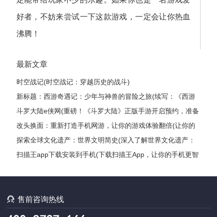
好者，不妨来尝试一下这款游戏，一定会让你热血
沸腾！
最新文章
时空战记(时空战记：穿越历史的战斗)
新标题：西游奇遇记：少年与神兽的冒险之旅(续写：《西游
奇遇记：少年与神兽的冒险之旅》的继续探险)
斗罗大陆e侠网(重磅！《斗罗大陆》正版手游开启预约，准备
好了吗？)
改头换面：重新打造手机网游，让你的游戏体验翻倍(让你的
游戏体验翻倍：打造全新手机网游)
探索全球文化遗产：世界文明简史(深入了解世界文化遗产：
探索各国文明发展编年史)
扫描王app下载安装到手机(下载扫描王App，让你的手机更智
能)

售前咨询热线