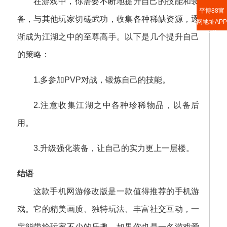
在游戏中，你需要不断地提升自己的技能和装
版入口
平博88官
备，与其他玩家切磋武功，收集各种稀缺资源，逐
网地址APP
下载
渐成为江湖之中的至尊高手。以下是几个提升自己
的策略：
1.多参加PVP对战，锻炼自己的技能。
2.注意收集江湖之中各种珍稀物品，以备后
用。
3.升级强化装备，让自己的实力更上一层楼。
结语
这款手机网游修改版是一款值得推荐的手机游
戏。它的精美画质、独特玩法、丰富社交互动，一
定能带给玩家不少的乐趣。如果你也是一名游戏爱