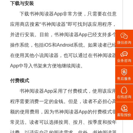
下载与安装
下载书神阅读器App非常方便，只需要在任意
应用商店搜索“书神阅读器”即可找到该应用程序，

并进行安装。目前，书神阅读器App已经支持多个
微信咨询
操作系统，包括iOS和Android系统。如果读者已经

在使用其他小说阅读器，也可以通过在书神阅读器
业务咨询
App中导入书架来方便地继续阅读。

售后服务
付费模式

书神阅读器App采用了付费模式，使用该应用
在线咨询
程序需要消费一定的金钱。但是，读者不必担心高

额的使用费用，因为书神阅读器App的付费模式非
索取报价
常灵活。读者可以选择按周、按月、按季度和按年
计费，以适应自己的阅读需求。此外，书神阅读器