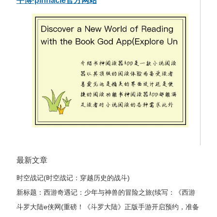
平博·pinnacle官方网站
最新文章
时空战记(时空战记：穿越历史的战斗)
新标题：西游奇遇记：少年与神兽的冒险之旅(续写：《西游
奇遇记：少年与神兽的冒险之旅》的继续探险)
斗罗大陆e侠网(重磅！《斗罗大陆》正版手游开启预约，准备