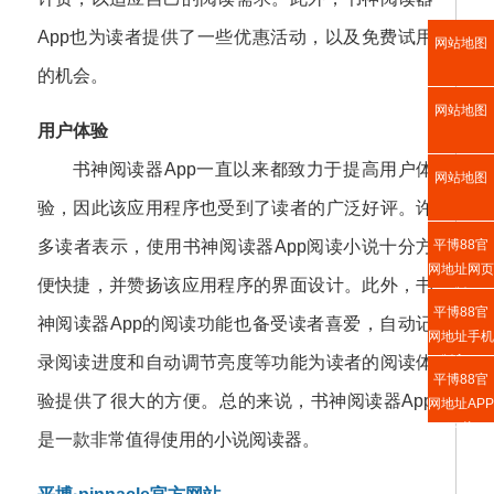
App也为读者提供了一些优惠活动，以及免费试用
网站地图
的机会。
网站地图
用户体验
书神阅读器App一直以来都致力于提高用户体
网站地图
验，因此该应用程序也受到了读者的广泛好评。许
平博88官
多读者表示，使用书神阅读器App阅读小说十分方
网地址网页
便快捷，并赞扬该应用程序的界面设计。此外，书
版
平博88官
神阅读器App的阅读功能也备受读者喜爱，自动记
网地址手机
版入口
录阅读进度和自动调节亮度等功能为读者的阅读体
平博88官
验提供了很大的方便。总的来说，书神阅读器App
网地址APP
下载
是一款非常值得使用的小说阅读器。