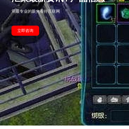
用最专业的眼光看待互联网
立即咨询