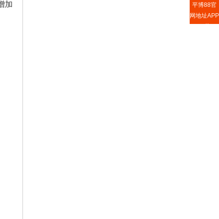
增加
平博88官
网地址APP
下载