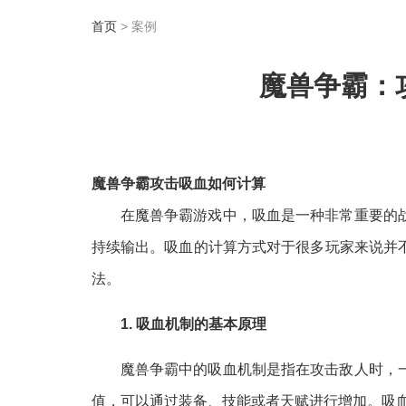
首页
> 案例
魔兽争霸：
魔兽争霸攻击吸血如何计算
在魔兽争霸游戏中，吸血是一种非常重要的
持续输出。吸血的计算方式对于很多玩家来说并
法。
1. 吸血机制的基本原理
魔兽争霸中的吸血机制是指在攻击敌人时，
值，可以通过装备、技能或者天赋进行增加。吸