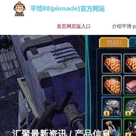
首页网页版入口
介绍平博·p
汇聚最新资讯 / 产品信息