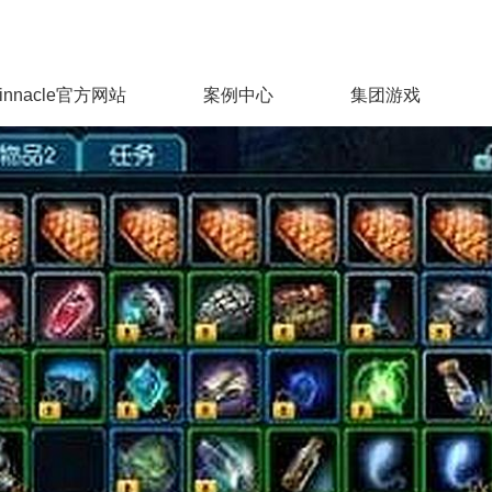
innacle官方网站
案例中心
集团游戏