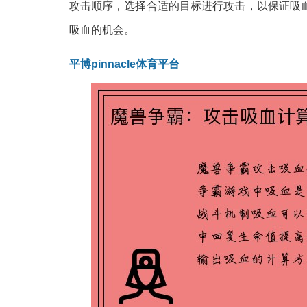
攻击顺序，选择合适的目标进行攻击，以保证吸
吸血的机会。
平博pinnacle体育平台