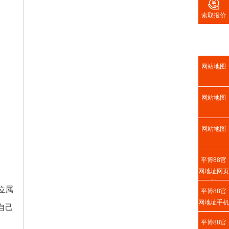

索取报价
网站地图
网站地图
网站地图
平博88官
网地址网页
版
位属
平博88官
网地址手机
自己
版入口
平博88官