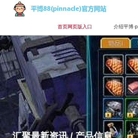
首页网页版入口
介绍平博·p
汇聚最新资讯 / 产品信息