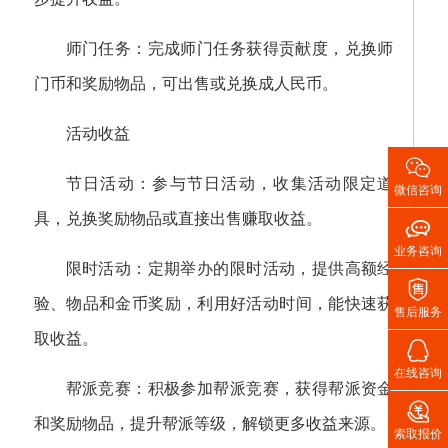
师门任务：完成师门任务获得贡献度，兑换师
门币和奖励物品，可出售或兑换成人民币。
活动收益

节日活动：参与节日活动，收集活动限定道
微信咨询
具，兑换奖励物品或直接出售赚取收益。

业务咨询
限时活动：定期举办的限时活动，提供高额经

验、物品和金币奖励，利用好活动时间，能快速获
售后服务
取收益。

在线咨询
帮派竞赛：积极参加帮派竞赛，获得帮派资金

和奖励物品，提升帮派等级，解锁更多收益来源。
索取报价