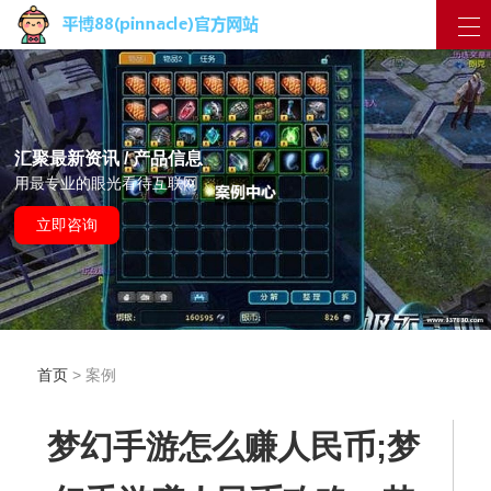
汇聚最新资讯 / 产品信息
用最专业的眼光看待互联网
立即咨询
首页
> 案例
梦幻手游怎么赚人民币;梦