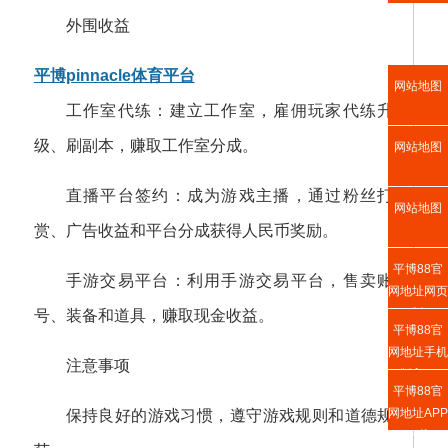
外围收益
平博pinnacle体育平台
网站地图
工作室代练：建立工作室，雇佣玩家代练升
级、刷副本，赚取工作室分成。
网站地图
直播平台签约：成为游戏主播，通过粉丝打
网站地图
赏、广告收益和平台分成获得人民币奖励。
平博88官
手游交易平台：利用手游交易平台，售卖账
网地址网页
版
号、装备和道具，赚取现金收益。
平博88官
网地址手机
注意事项
版入口
平博88官
网地址APP
保持良好的游戏习惯，遵守游戏规则和道德规
下载