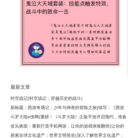
最新文章
时空战记(时空战记：穿越历史的战斗)
新标题：西游奇遇记：少年与神兽的冒险之旅(续写：《西游
奇遇记：少年与神兽的冒险之旅》的继续探险)
斗罗大陆e侠网(重磅！《斗罗大陆》正版手游开启预约，准备
好了吗？)
改头换面：重新打造手机网游，让你的游戏体验翻倍(让你的
游戏体验翻倍：打造全新手机网游)
探索全球文化遗产：世界文明简史(深入了解世界文化遗产：