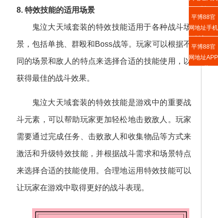
版
8. 特效技能的适用场景
平博88官
鬼泣大天域套装的特效技能适用于各种战斗场
网地址手机
版入口
景，包括单挑、群殴和Boss战等。玩家可以根据不
平博88官
网地址APP
同的场景和敌人的特点来选择合适的技能使用，以
下载
获得最佳的战斗效果。
鬼泣大天域套装的特效技能是游戏中的重要战
斗元素，可以帮助玩家更加轻松地击败敌人。玩家
需要通过完成任务、击败敌人和收集物品等方式来
激活和升级特效技能，并根据战斗需求和场景特点
来选择合适的技能使用。合理地运用特效技能可以
让玩家在游戏中取得更好的战斗表现。