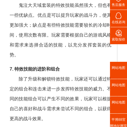
售后服务
鬼泣大天域套装的特效技能虽然强大，但也有

一些优缺点。优点是可以提升玩家的战斗力，使其
在线咨询
更加强大；缺点是有些特效技能需要较长的冷却时

间，使用次数有限。玩家需要根据自己的游戏风格
索取报价
和需求来选择合适的技能，以充分发挥套装的优
势。
网站地图
7. 特效技能的进阶和组合
除了升级和解锁特效技能，玩家还可以通过特
网站地图
定的组合和连击来进一步发挥特效技能的威力。不
同的技能组合可以产生不同的效果，玩家可以根据
网站地图
自己的喜好和战斗需求来尝试不同的组合，以获得
更高的战斗效果。
平博88官
网地址网页