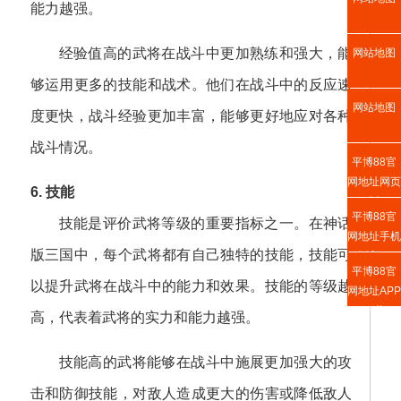
能力越强。
经验值高的武将在战斗中更加熟练和强大，能
网站地图
够运用更多的技能和战术。他们在战斗中的反应速
网站地图
度更快，战斗经验更加丰富，能够更好地应对各种
战斗情况。
平博88官
网地址网页
6. 技能
版
平博88官
技能是评价武将等级的重要指标之一。在神话
网地址手机
版三国中，每个武将都有自己独特的技能，技能可
版入口
平博88官
以提升武将在战斗中的能力和效果。技能的等级越
网地址APP
下载
高，代表着武将的实力和能力越强。
技能高的武将能够在战斗中施展更加强大的攻
击和防御技能，对敌人造成更大的伤害或降低敌人