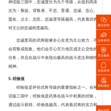
神话版三国中，忠诚度分为九个等级，从低到高依
次为：叛徒、背叛者、不忠、普通、忠诚、忠心、

盟友、义士、忠臣。忠诚度等级越高，代表着武将
微信咨询
对主公的忠诚程度越高。

忠诚度高的武将能够全心全意为主公效力，不
业务咨询

会背叛或投敌。他们会尽心尽力地完成主公交给的
售后服务
任务，并且在战斗中表现出极高的战斗意志和牺牲

精神。
在线咨询

5. 经验值
索取报价
经验值是评价武将等级的重要指标之一。在神
话版三国中，经验值是武将在战斗中积累的经验，
通过战斗获得。经验值越高，代表着武将的实力和
网站地图