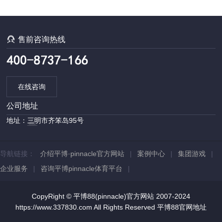
能)

售前咨询热线
在线咨询
公司地址
地址：三明市齐笨岛95号
导航链接：
介绍平博·pinnacle官方网站
|
案例中心
|
集团游戏
|
企业服务
|
咨询平博pinnacle体育平台
|
CopyRight © 平博88(pinnacle)官方网站 2007-2024
https://www.337830.com All Rights Reserved
平博88官网地址