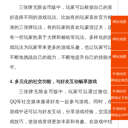
三张牌无限金币版中，玩家可以根据自己的喜
好选择不同的游戏玩法。比如有的玩家喜欢官方标
网站地图
准的三张牌玩法，有的玩家则喜欢玩蒙混过关，还
有一些玩家热衷于大牌和梭哈等玩法。多样化的游
网站地图
戏玩法为玩家带来更多的游戏乐趣，也让玩家可以
网站地图
不断地挑战自己的能力，不断地提升自己的技能水
平。
平博88官
网地址网页
4. 多元化的社交功能，与好友互动畅享游戏
版
三张牌无限金币版中，玩家可以通过微信、
平博88官
网地址手机
QQ等社交媒体邀请好友一起参与游戏。同时，在
版入口
平博88官
游戏中还可以与好友互动，分享游戏经验，交流游
网地址APP
戏技巧，使游戏变得更加丰富和有趣。在游戏中结
下载