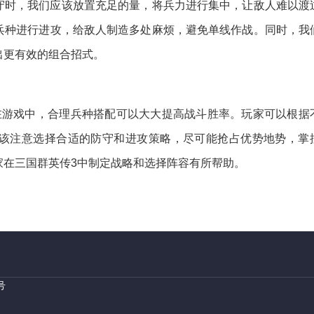
守时，我们应该放置充足的量，将兵力进行集中，让敌人难以渡
兵种进行进攻，给敌人制造多处麻烦，避免单线作战。同时，我
出更有效的组合招式。
在游戏中，合理兵种搭配可以大大提高战斗胜率。玩家可以根据
该注意选择合适的防守和进攻策略，尽可能抢占优势地势，掌
家在三国群英传3中制定战略和选择阵容有所帮助。
号