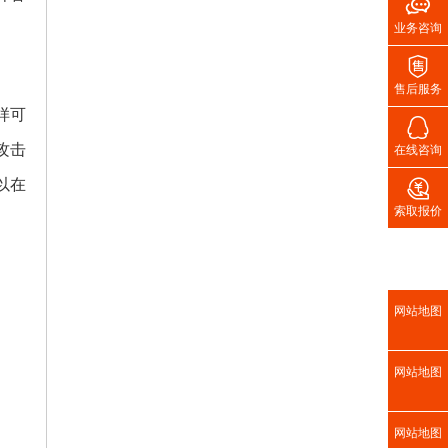

业务咨询

售后服务
样可

攻击
在线咨询

以在
索取报价
网站地图
网站地图
网站地图