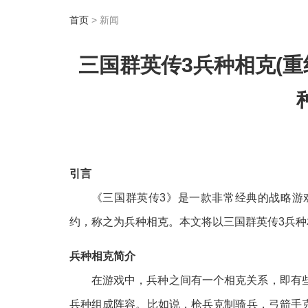
首页
> 新闻
三国群英传3兵种相克(
引言
《三国群英传3》是一款非常经典的战略游
约，称之为兵种相克。本文将以三国群英传3兵
兵种相克简介
在游戏中，兵种之间有一个相克关系，即有
兵种组成阵容。比如说，枪兵克制骑兵，弓箭手