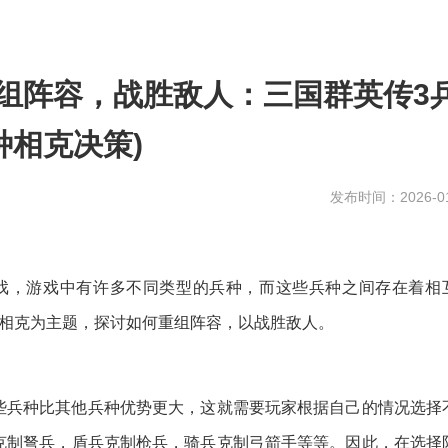
重组阵容，战胜敌人：三国群英传3
种相克决策)
发布时间：2026-01
戏，游戏中有许多不同类型的兵种，而这些兵种之间存在着相
种相克为主题，探讨如何重组阵容，以战胜敌人。
些兵种比其他兵种优势更大，这就需要玩家根据自己的情况选择
克制弩兵，盾兵克制枪兵，骑兵克制弓箭手等等。因此，在选择