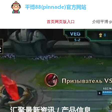
首页网页版入口
介绍平博·p
汇聚最新资讯 / 产品信息