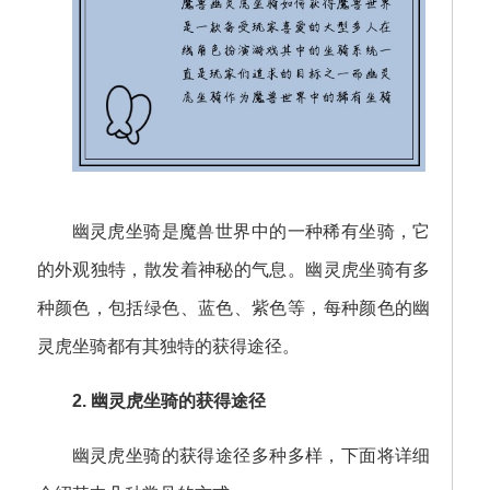
幽灵虎坐骑是魔兽世界中的一种稀有坐骑，它
的外观独特，散发着神秘的气息。幽灵虎坐骑有多
种颜色，包括绿色、蓝色、紫色等，每种颜色的幽
灵虎坐骑都有其独特的获得途径。
2. 幽灵虎坐骑的获得途径
幽灵虎坐骑的获得途径多种多样，下面将详细