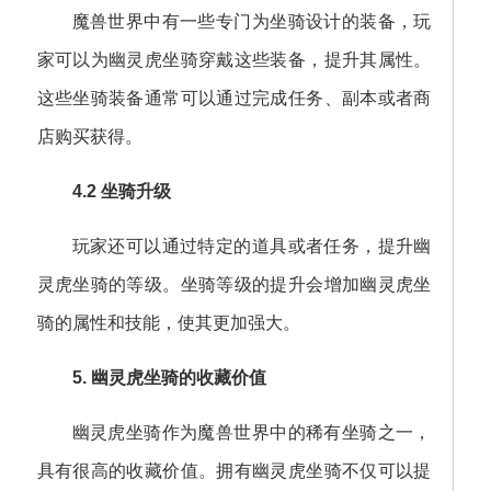
魔兽世界中有一些专门为坐骑设计的装备，玩
家可以为幽灵虎坐骑穿戴这些装备，提升其属性。
这些坐骑装备通常可以通过完成任务、副本或者商
店购买获得。
4.2 坐骑升级
玩家还可以通过特定的道具或者任务，提升幽
灵虎坐骑的等级。坐骑等级的提升会增加幽灵虎坐
骑的属性和技能，使其更加强大。
5. 幽灵虎坐骑的收藏价值
幽灵虎坐骑作为魔兽世界中的稀有坐骑之一，
具有很高的收藏价值。拥有幽灵虎坐骑不仅可以提