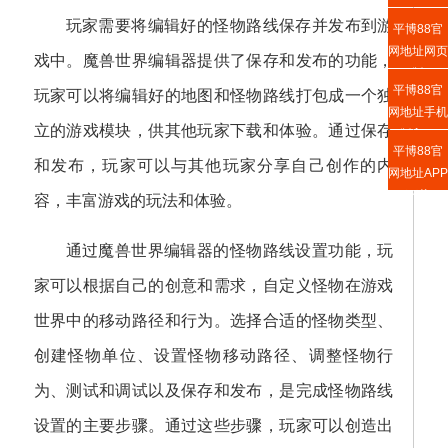
玩家需要将编辑好的怪物路线保存并发布到游
平博88官
网地址网页
戏中。魔兽世界编辑器提供了保存和发布的功能，
版
平博88官
玩家可以将编辑好的地图和怪物路线打包成一个独
网地址手机
立的游戏模块，供其他玩家下载和体验。通过保存
版入口
平博88官
和发布，玩家可以与其他玩家分享自己创作的内
网地址APP
下载
容，丰富游戏的玩法和体验。
通过魔兽世界编辑器的怪物路线设置功能，玩
家可以根据自己的创意和需求，自定义怪物在游戏
世界中的移动路径和行为。选择合适的怪物类型、
创建怪物单位、设置怪物移动路径、调整怪物行
为、测试和调试以及保存和发布，是完成怪物路线
设置的主要步骤。通过这些步骤，玩家可以创造出