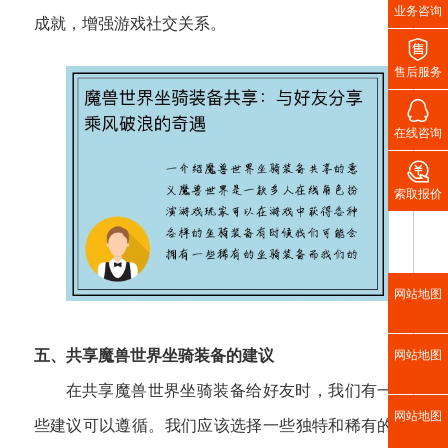
业务咨询
成就，增强游戏社交关系。

售后服务

在线咨询

索取报价
网站地图
五、共享魔兽世界坐骑装备的建议
网站地图
在共享魔兽世界坐骑装备给好友时，我们有一
网站地图
些建议可以遵循。我们应该选择一些独特和稀有的