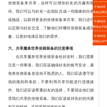
坐骑装备来共享，这样可以增加好友的兴趣和期
平博88官
待。我们可以与好友一起组队完成一些困难的任务
网地址网页
版
或挑战，以获得更多的坐骑装备来共享。我们还可
平博88官
网地址手机
以定期与好友交流，了解他们对哪些坐骑装备感兴
版入口
平博88官
趣，以更好地满足他们的需求。
网地址APP
下载
六、共享魔兽世界坐骑装备的注意事项
在共享魔兽世界坐骑装备给好友时，我们需要
注意一些事项。我们应该确保好友的账号安全，避
免将坐骑装备发送给不熟悉的人。我们应该遵守游
戏的规则和条款，不要利用共享功能进行违规操
作。我们还应该尊重好友的选择，不要强迫他们接
受我们共享的坐骑装备。我们应该保持良好的沟通
和互助精神，共同享受游戏的乐趣。