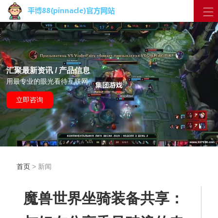
汇聚最新资讯 / 产品信息
用最专业的眼光看待互联网
立即咨询
首页
> 新闻
魔兽世界坐骑装备共享：