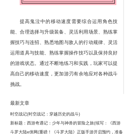
提高鬼泣中的移动速度需要综合运用角色技
能、合理选择与升级装备、灵活利用场景、熟练掌
握技巧与连招、熟悉地图与敌人的行动规律、灵活
运用道具与技能、熟练掌握操作技巧以及保持良好
的游戏状态。通过不断地练习和实践，玩家可以提
高自己的移动速度，更加游刃有余地应对各种战斗
挑战。
最新文章
时空战记(时空战记：穿越历史的战斗)
新标题：西游奇遇记：少年与神兽的冒险之旅(续写：《西游
奇遇记：少年与神兽的冒险之旅》的继续探险)
斗罗大陆e侠网(重磅！《斗罗大陆》正版手游开启预约，准备