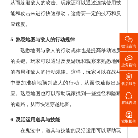
从而躲避敌人的攻击。玩家还可以通过连续使用技
能和攻击来进行快速移动，这需要一定的技巧和反
应速度。

5. 熟悉地图与敌人的行动规律
微信咨询
熟悉地图与敌人的行动规律也是提高移动速度

的关键。玩家可以通过反复游玩和观察来熟悉地图
业务咨询
的布局和敌人的行动规律。这样，玩家可以在战斗

中更加准确地预判敌人的行动，从而快速做出反
售后服务
应。熟悉地图也可以帮助玩家找到一些捷径和隐藏

在线咨询
的道路，从而快速穿越地图。

6. 灵活运用道具与技能
索取报价
在鬼泣中，道具与技能的灵活运用可以帮助玩