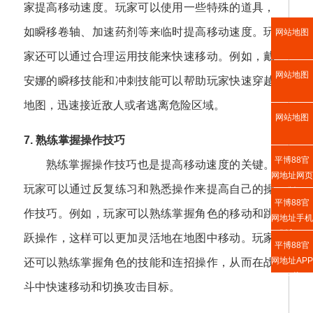
家提高移动速度。玩家可以使用一些特殊的道具，
如瞬移卷轴、加速药剂等来临时提高移动速度。玩
网站地图
家还可以通过合理运用技能来快速移动。例如，戴
网站地图
安娜的瞬移技能和冲刺技能可以帮助玩家快速穿越
地图，迅速接近敌人或者逃离危险区域。
网站地图
7. 熟练掌握操作技巧
平博88官
熟练掌握操作技巧也是提高移动速度的关键。
网地址网页
玩家可以通过反复练习和熟悉操作来提高自己的操
版
平博88官
作技巧。例如，玩家可以熟练掌握角色的移动和跳
网地址手机
版入口
跃操作，这样可以更加灵活地在地图中移动。玩家
平博88官
网地址APP
还可以熟练掌握角色的技能和连招操作，从而在战
下载
斗中快速移动和切换攻击目标。